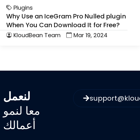
Plugins
Why Use an IceGram Pro Nulled plugin
When You Can Download It for Free?
KloudBean Team
Mar 19, 2024
لنعمل
support@klo
معا لنمو
أعمالك