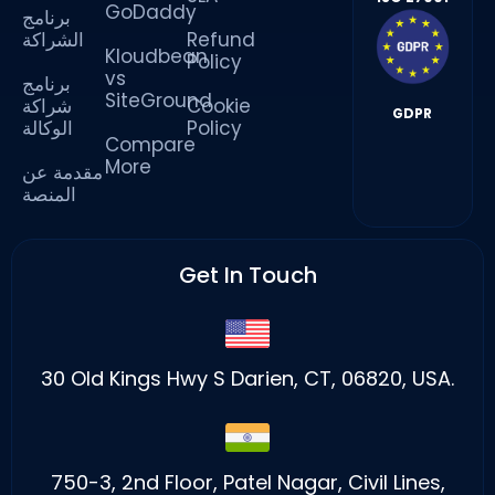
GoDaddy
برنامج
الشراكة
Refund
Kloudbean
Policy
vs
برنامج
SiteGround
شراكة
Cookie
GDPR
الوكالة
Policy
Compare
More
مقدمة عن
المنصة
Get In Touch
30 Old Kings Hwy S Darien, CT, 06820, USA.
750-3, 2nd Floor, Patel Nagar, Civil Lines,