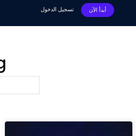
تسجيل الدخول
أبدأ الآن
g