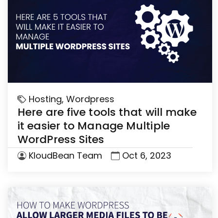
Hosting
,
Wordpress
Here are five tools that will make
it easier to Manage Multiple
WordPress Sites
KloudBean Team
Oct 6, 2023