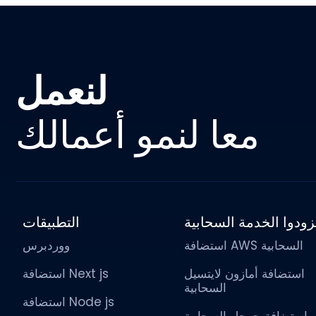
لنعمل
معا لنمو أعمالك
ودوا الخدمة السحابية
التطبيقات
استضافة AWS السحابية
ووردبرس
استضافة أمازون لايتسيل
استضافة Next js
السحابية
استضافة Node js
استضافة جوجل السحابية