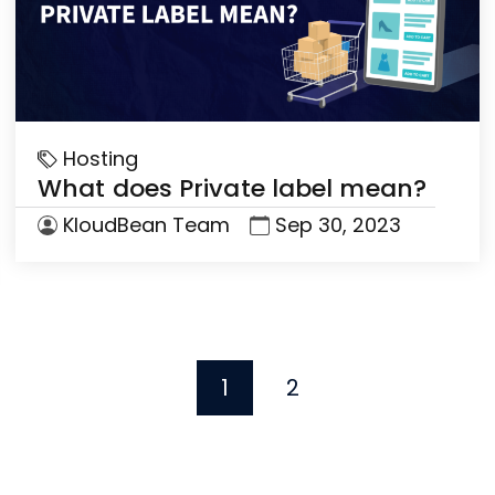
Hosting
What does Private label mean?
KloudBean Team
Sep 30, 2023
1
2