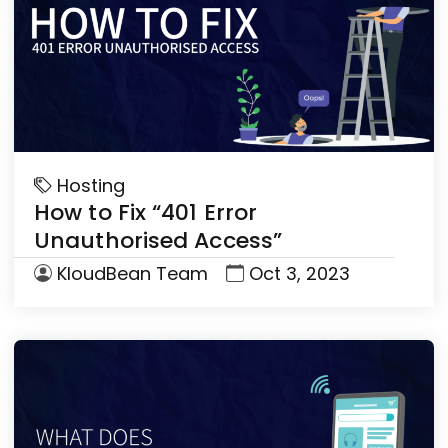
Hosting
How to Fix “401 Error
Unauthorised Access”
KloudBean Team
Oct 3, 2023