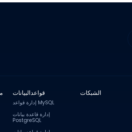
الشبكات
قواعدالبيانات
مز
إدارة قواعد MySQL
إدارة قاعدة بيانات
PostgreSQL
إدارة قواعد بيانات