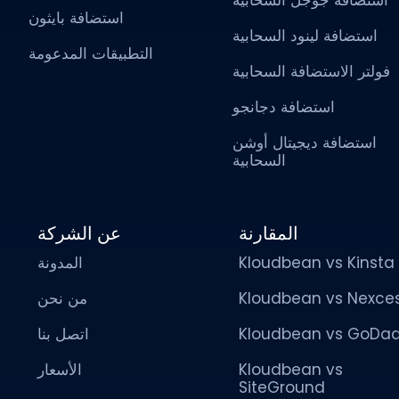
استضافة بايثون
استضافة لينود السحابية
التطبيقات المدعومة
فولتر الاستضافة السحابية
استضافة دجانجو
استضافة ديجيتال أوشن
السحابية
المقارنة
عن الشركة
المدونة
Kloudbean vs Kinsta
من نحن
Kloudbean vs Nexce
اتصل بنا
Kloudbean vs GoDa
الأسعار
Kloudbean vs
SiteGround