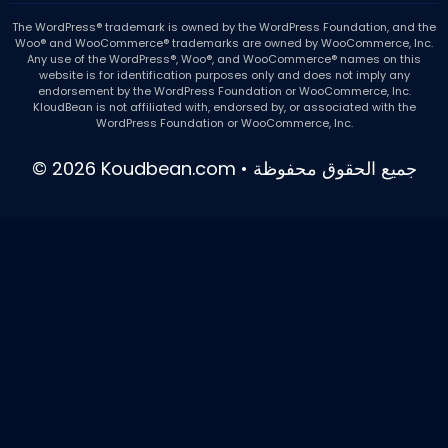
The WordPress® trademark is owned by the WordPress Foundation, and the
Woo® and WooCommerce® trademarks are owned by WooCommerce, Inc.
Any use of the WordPress®, Woo®, and WooCommerce® names on this
website is for identification purposes only and does not imply any
endorsement by the WordPress Foundation or WooCommerce, Inc.
KloudBean is not affiliated with, endorsed by, or associated with the
WordPress Foundation or WooCommerce, Inc.
© 2026 Koudbean.com • جميع الحقوق محفوظة