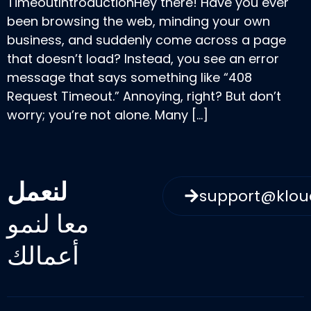
TimeoutIntroductionHey there! Have you ever
been browsing the web, minding your own
business, and suddenly come across a page
that doesn’t load? Instead, you see an error
message that says something like “408
Request Timeout.” Annoying, right? But don’t
worry; you’re not alone. Many […]
لنعمل
support@klo
معا لنمو
أعمالك