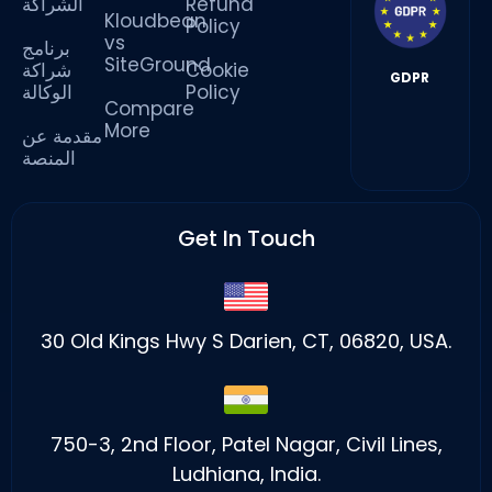
الشراكة
Refund
Kloudbean
Policy
vs
برنامج
SiteGround
شراكة
Cookie
GDPR
الوكالة
Policy
Compare
More
مقدمة عن
المنصة
Get In Touch
30 Old Kings Hwy S Darien, CT, 06820, USA.
750-3, 2nd Floor, Patel Nagar, Civil Lines,
Ludhiana, India.