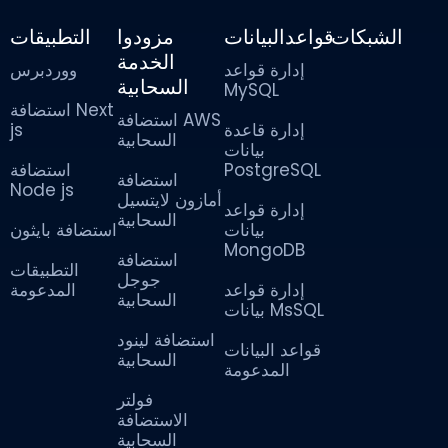
الشبكات
قواعدالبيانات
مزودوا
التطبيقات
الخدمة
إدارة قواعد
ووردبرس
السحابية
MySQL
استضافة Next
استضافة AWS
js
إدارة قاعدة
السحابية
بيانات
استضافة
PostgreSQL
استضافة
Node js
أمازون لايتسيل
إدارة قواعد
السحابية
بيانات
استضافة بايثون
MongoDB
استضافة
التطبيقات
جوجل
إدارة قواعد
المدعومة
السحابية
بيانات MsSQL
استضافة لينود
قواعد البيانات
السحابية
المدعومة
فولتر
الاستضافة
السحابية