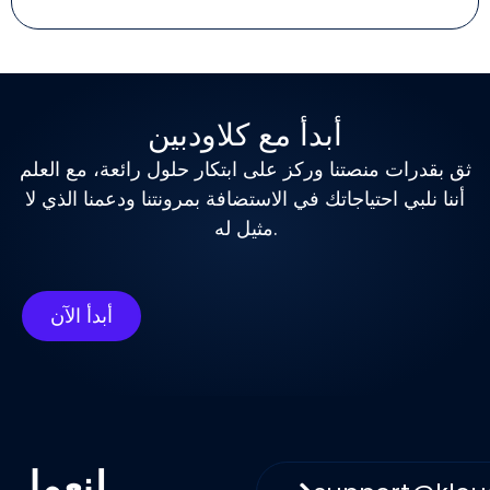
أبدأ مع كلاودبين
ثق بقدرات منصتنا وركز على ابتكار حلول رائعة، مع العلم
أننا نلبي احتياجاتك في الاستضافة بمرونتنا ودعمنا الذي لا
مثيل له.
أبدأ الآن
لنعمل