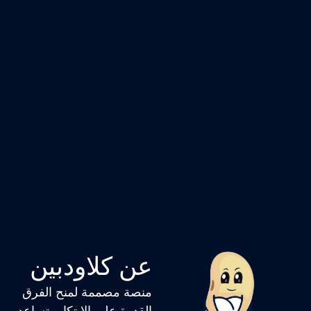
عن كلاودبين
منصة مصممة لمنح الفرق
القدرة على الابتكار، تساعد