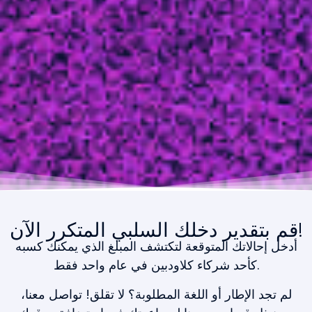
قم بتقدير دخلك السلبي المتكرر الآن!
أدخل إحالاتك المتوقعة لتكتشف المبلغ الذي يمكنك كسبه
كأحد شركاء كلاودبين في عام واحد فقط.
لم تجد الإطار أو اللغة المطلوبة؟ لا تقلق! تواصل معنا،