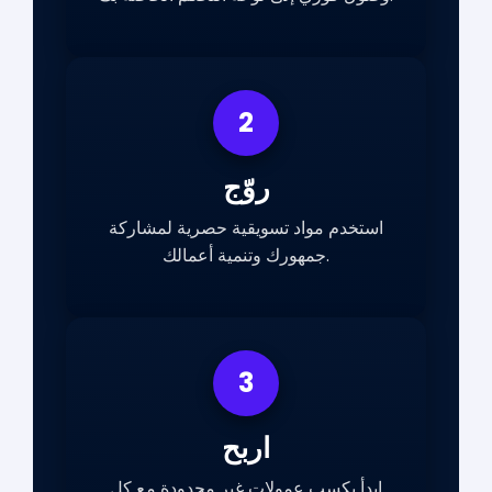
2
روّج
استخدم مواد تسويقية حصرية لمشاركة
جمهورك وتنمية أعمالك.
3
اربح
ابدأ بكسب عمولات غير محدودة مع كل