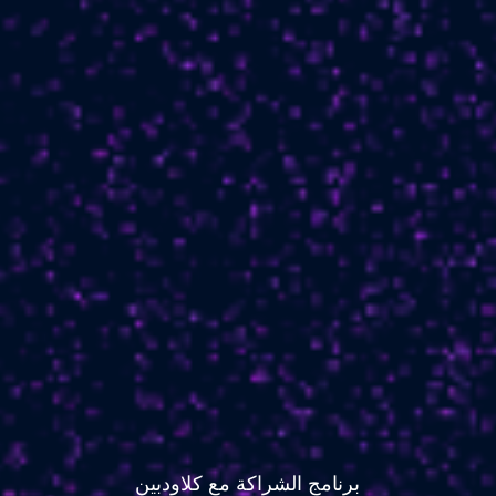
برنامج الشراكة مع كلاودبين