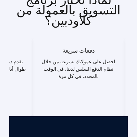
التسويق بالعمولة من
كلاودبين؟
 عمولة عالية
دفعات سريعة
اكسب عمولة متكررة تصل إلى 20% مع
احصل على عمولاتك بسرعة من خلال
نظام الدفع السلس لدينا، في الوقت
المحدد، في كل مرة.