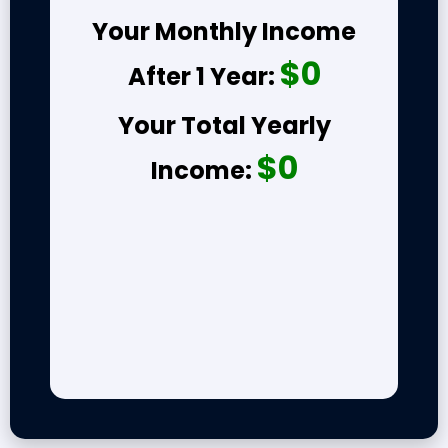
Your Monthly Income
$0
After 1 Year:
Your Total Yearly
$0
Income: