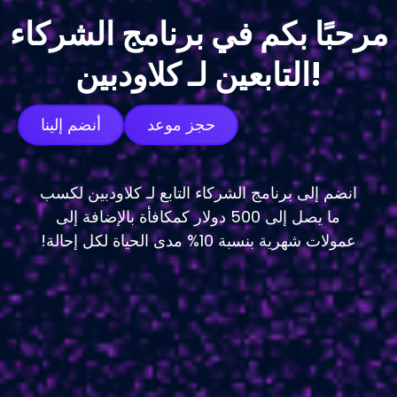
مرحبًا بكم في برنامج الشركاء
التابعين لـ كلاودبين!
حجز موعد
أنضم إلينا
انضم إلى برنامج الشركاء التابع لـ كلاودبين لكسب
ما يصل إلى 500 دولار كمكافأة بالإضافة إلى
عمولات شهرية بنسبة 10% مدى الحياة لكل إحالة!