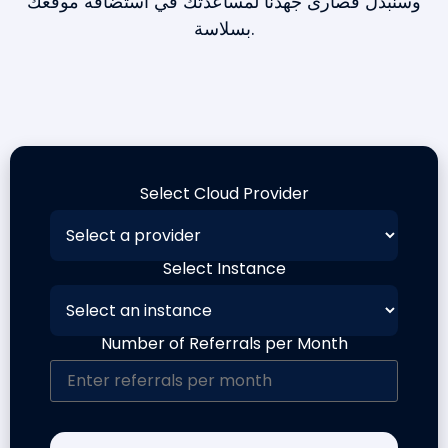
وسنبذل قصارى جهدنا لمساعدتك في استضافة موقعك
بسلاسة.
Select Cloud Provider
Select Instance
Number of Referrals per Month