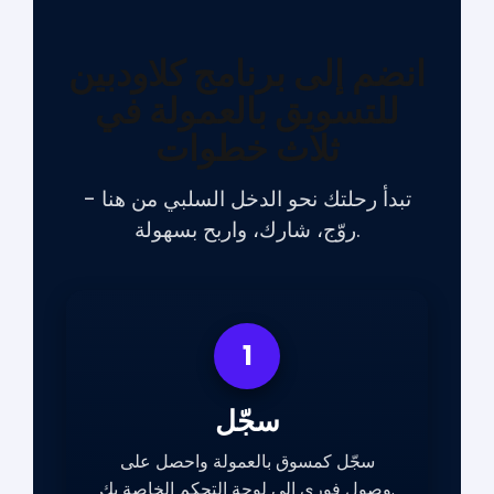
انضم إلى برنامج كلاودبين
للتسويق بالعمولة في
ثلاث خطوات
تبدأ رحلتك نحو الدخل السلبي من هنا -
روّج، شارك، واربح بسهولة.
1
سجّل
سجّل كمسوق بالعمولة واحصل على
وصول فوري إلى لوحة التحكم الخاصة بك.