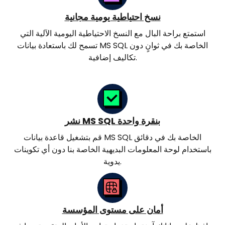
نسخ احتياطية يومية مجانية
استمتع براحة البال مع النسخ الاحتياطية اليومية الآلية التي
تسمح لك باستعادة بيانات MS SQL الخاصة بك في ثوانٍ دون
تكاليف إضافية.
نشر MS SQL بنقرة واحدة
قم بتشغيل قاعدة بيانات MS SQL الخاصة بك في دقائق
باستخدام لوحة المعلومات البديهية الخاصة بنا دون أي تكوينات
يدوية.
أمان على مستوى المؤسسة