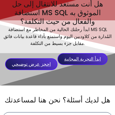
هل أنت مستعد للانتقال إلى حل
استضافة MS SQL الموثوق به
والفعال من حيث التكلفة؟
ابدأ رحلتك الخالية من المخاطر مع استضافة MS SQL
المُدارة من كلاودبين اليوم واستمتع بأداء قاعدة بيانات فائق
مقابل جزء بسيط من التكلفة.
ابدأ التجربة المجانية
احجز عرض توضيحي
هل لديك أسئلة؟ نحن هنا لمساعدتك