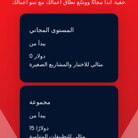
خفية. ابدأ مجانًا ووسّع نطاق أعمالك مع نمو أعمالك.
المستوى المجاني
يبدأ من
0 دولار
مثالي للاختبار والمشاريع الصغيرة.
مجموعة
يبدأ من
15 دولارًا
مثالي للتطبيقات المتنامية.