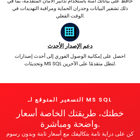
حافظ على بياناتك آمنة باستخدام تدابير الأمان المتقدمة، بما في
ذلك تشفير البيانات وجدران الحماية ومراقبة التهديدات في
الوقت الفعلي.
دعم الإصدار الأحدث
احصل على إمكانية الوصول الفوري إلى أحدث إصدارات
وتحديثات MS SQL لتظل متقدمًا على الآخرين.
التسعير المتوقع لـ MS SQL
خطتك، طريقتك الخاصة أسعار
واضحة ومباشرة.
كن على دراية تامة بتكاليفك مع أسعار ثابتة وبدون رسوم