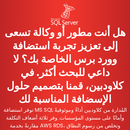
هل أنت مطور أو وكالة تسعى
إلى تعزيز تجربة استضافة
وورد برس الخاصة بك؟ لا
داعي للبحث أكثر. في
كلاودبين، قمنا بتصميم حلول
الإسضافة المناسبة لك
توفر استضافة MS SQL المُدارة من كلاودبين أداءً وموثوقيةً
وأمانًا على مستوى المؤسسات. وفر ثلاثة أضعاف التكلفة
مقارنةً بخدمة AWS RDS، وتخلص من رسوم النطاق