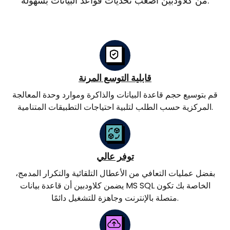
من كلاودبين أصعب تحديات قواعد البيانات بسهولة.
قابلية التوسع المرنة
قم بتوسيع حجم قاعدة البيانات والذاكرة وموارد وحدة المعالجة
المركزية حسب الطلب لتلبية احتياجات التطبيقات المتنامية.
توفر عالي
بفضل عمليات التعافي من الأعطال التلقائية والتكرار المدمج،
يضمن كلاودبين أن قاعدة بيانات MS SQL الخاصة بك تكون
متصلة بالإنترنت وجاهزة للتشغيل دائمًا.